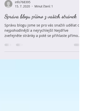
info768395
15. 7. 2020
Minut čtení: 1
Správa blogu přímo z vašich stránek
Správu blogu jsme se pro vás snažili udělat co
nejpohodlnější a nejrychlejší! Nejdříve
zveřejněte stránky a poté se přihlaste přímo
na...