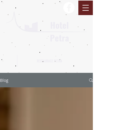
Hotel
Petra
RESTAURACE PETRA
Blog