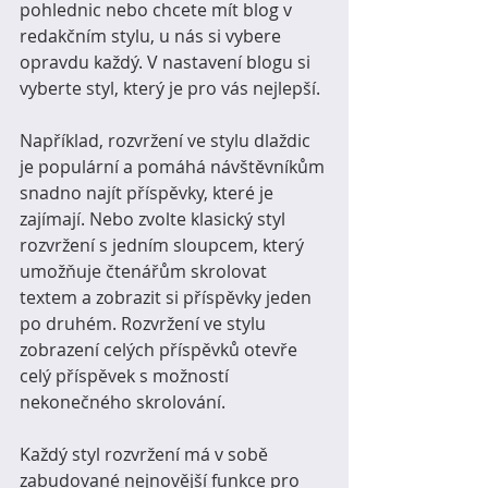
pohlednic nebo chcete mít blog v 
redakčním stylu, u nás si vybere 
opravdu každý. V nastavení blogu si 
vyberte styl, který je pro vás nejlepší. 
Například, rozvržení ve stylu dlaždic 
je populární a pomáhá návštěvníkům 
snadno najít příspěvky, které je 
zajímají. Nebo zvolte klasický styl 
rozvržení s jedním sloupcem, který 
umožňuje čtenářům skrolovat 
textem a zobrazit si příspěvky jeden 
po druhém. Rozvržení ve stylu 
zobrazení celých příspěvků otevře 
celý příspěvek s možností 
nekonečného skrolování.
Každý styl rozvržení má v sobě 
zabudované nejnovější funkce pro 