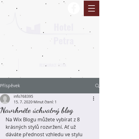
Hotel
Petra
RESTAURACE PETRA
Příspěvek
info768395
15. 7. 2020
Minut čtení: 1
Navrhněte úchvatný blog
Na Wix Blogu můžete vybírat z 8 
krásných stylů rozvržení. Ať už 
dáváte přednost vzhledu ve stylu 