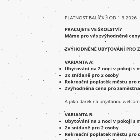
PLATNOST BALÍČKŮ OD 1.3.2026
PRACUJETE VE ŠKOLSTVÍ?
Máme pro vás zvýhodněné ceny
ZVÝHODNĚNÉ UBYTOVÁNÍ PRO Z
VARIANTA A:
Ubytování na 2 noci v pokoji s 
2x snídaně pro 2 osoby
Rekreační poplatek městu pro 
Zvýhodněná cena pro zaměstnanc
A jako dárek na přivítanou welcome
VARIANTA B:
Ubytování na 2 noci v pokoji s 
2x snídaně pro 2 osoby
Rekreační poplatek městu pro 