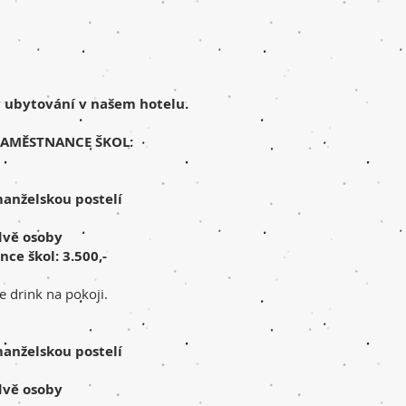
 ubytování v našem hotelu.
AMĚSTNANCE ŠKOL:
manželskou postelí
dvě osoby
e škol: 3.500,-
 drink na pokoji.
manželskou postelí
dvě osoby