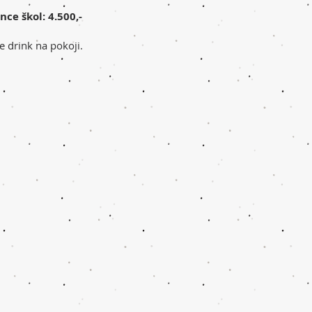
e škol: 4.500,-
 drink na pokoji.