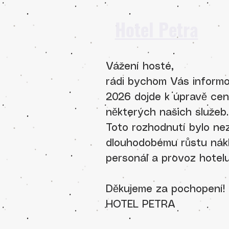
Hotel Petra
Vážení hosté,
rádi bychom Vás informov
2026 dojde k úpravě cen
některých našich služeb.
Toto rozhodnutí bylo ne
dlouhodobému růstu nákl
personál a provoz hotelu
​Děkujeme za pochopení!
HOTEL PETRA