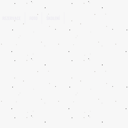
REZERVACE
FOTO
ŠKOLENÍ