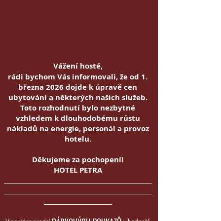
Vážení hosté,
rádi bychom Vás informovali, že od 1.
března 2026 dojde k úpravě cen
ubytování a některých našich služeb.
Toto rozhodnutí bylo nezbytné
vzhledem k dlouhodobému růstu
nákladů na energie, personál a provoz
hotelu.
Děkujeme za pochopení!
HOTEL PETRA
__________________________________________________
__________________________________________________
_______________________